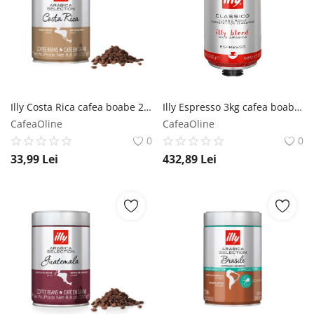
Înregistrare
Illy Costa Rica cafea boabe 250g Illy
Illy Espresso 3kg cafea boabe profesionala Illy
CafeaOline
CafeaOline
0
0
33,99
Lei
432,89
Lei