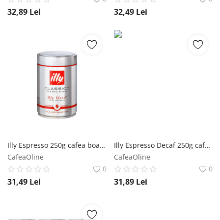
32,89
Lei
32,49
Lei
Illy Espresso 250g cafea boabe profesionala Illy
Illy Espresso Decaf 250g cafea boabe profesionala Illy
CafeaOline
CafeaOline
0
0
31,49
Lei
31,89
Lei