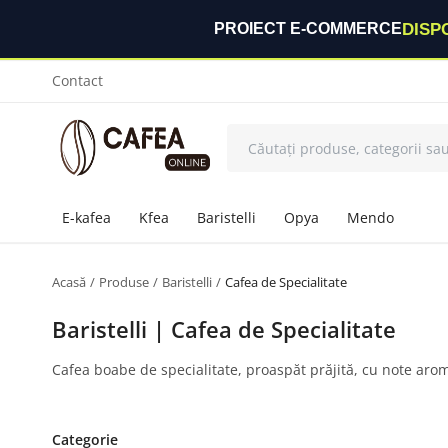
DISP
PROIECT E-COMMERCE
Contact
E-kafea
Kfea
Baristelli
Opya
Mendo
Acasă
Produse
Baristelli
Cafea de Specialitate
Baristelli | Cafea de Specialitate
Cafea boabe de specialitate, proaspăt prăjită, cu note arom
Categorie