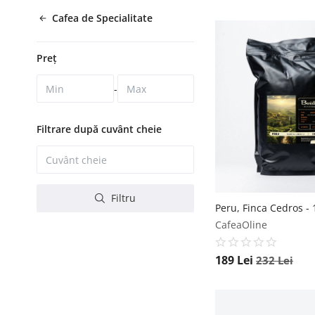
Cafea de Specialitate
Preț
-
Filtrare după cuvânt cheie
Filtru
Peru, Finca Cedros - 1
CafeaOline
189
Lei
232
Lei