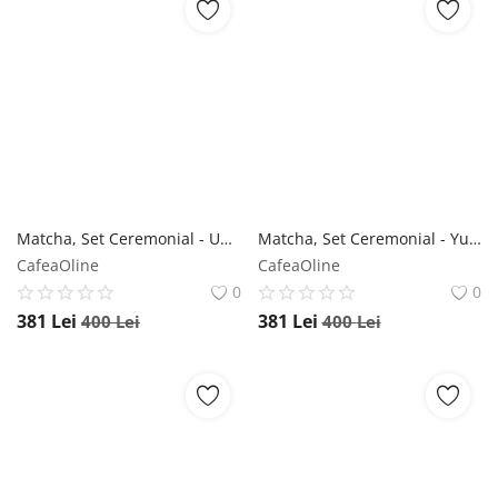
Matcha, Set Ceremonial - Umi Moya
Matcha, Set Ceremonial - Yuro Moya
CafeaOline
CafeaOline
0
0
381
Lei
381
Lei
400
Lei
400
Lei