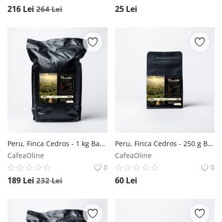
216
Lei
25
Lei
264
Lei
Peru, Finca Cedros - 1 kg Baristelli
Peru, Finca Cedros - 250 g Baristelli
CafeaOline
CafeaOline
0
0
189
Lei
60
Lei
232
Lei