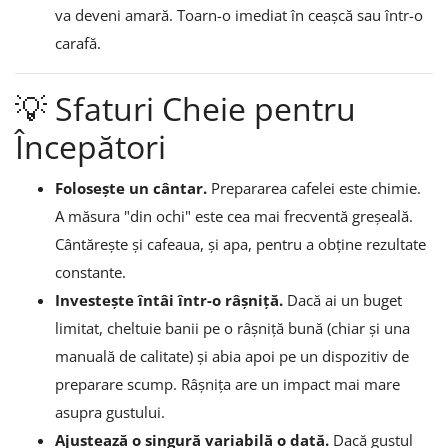
va deveni amară. Toarn-o imediat în ceașcă sau într-o
carafă.
💡 Sfaturi Cheie pentru
Începători
Folosește un cântar.
Prepararea cafelei este chimie.
A măsura "din ochi" este cea mai frecventă greșeală.
Cântărește și cafeaua, și apa, pentru a obține rezultate
constante.
Investește întâi într-o râșniță.
Dacă ai un buget
limitat, cheltuie banii pe o râșniță bună (chiar și una
manuală de calitate) și abia apoi pe un dispozitiv de
preparare scump. Râșnița are un impact mai mare
asupra gustului.
Ajustează o singură variabilă o dată.
Dacă gustul