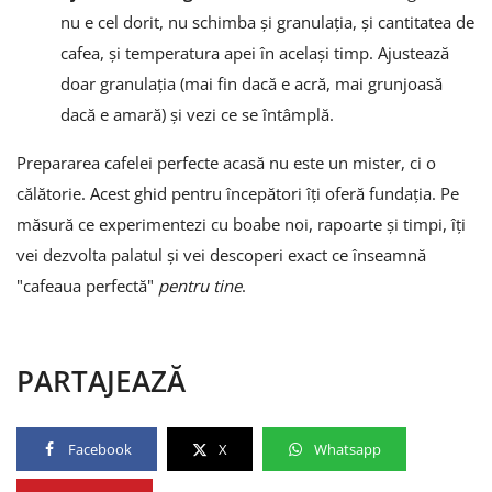
nu e cel dorit, nu schimba și granulația, și cantitatea de
cafea, și temperatura apei în același timp. Ajustează
doar granulația (mai fin dacă e acră, mai grunjoasă
dacă e amară) și vezi ce se întâmplă.
Prepararea cafelei perfecte acasă nu este un mister, ci o
călătorie. Acest ghid pentru începători îți oferă fundația. Pe
măsură ce experimentezi cu boabe noi, rapoarte și timpi, îți
vei dezvolta palatul și vei descoperi exact ce înseamnă
"cafeaua perfectă"
pentru tine
.
PARTAJEAZĂ
Facebook
X
Whatsapp