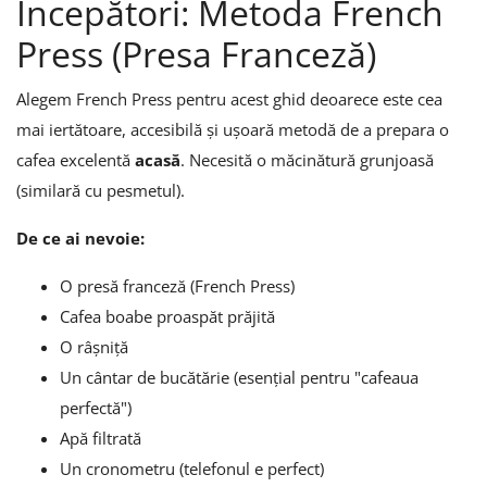
Începători: Metoda French
Press (Presa Franceză)
Alegem French Press pentru acest ghid deoarece este cea
mai iertătoare, accesibilă și ușoară metodă de a prepara o
cafea excelentă
acasă
. Necesită o măcinătură grunjoasă
(similară cu pesmetul).
De ce ai nevoie:
O presă franceză (French Press)
Cafea boabe proaspăt prăjită
O râșniță
Un cântar de bucătărie (esențial pentru "cafeaua
perfectă")
Apă filtrată
Un cronometru (telefonul e perfect)