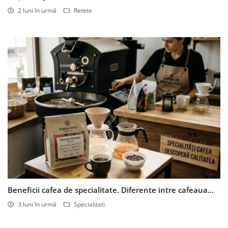
2 luni în urmă
Retete
Beneficii cafea de specialitate. Diferente intre cafeaua...
3 luni în urmă
Specialitati