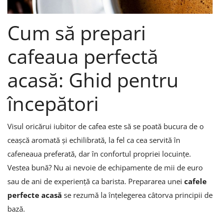
Înregistrare
Cum să prepari
cafeaua perfectă
acasă: Ghid pentru
începători
Visul oricărui iubitor de cafea este să se poată bucura de o
ceașcă aromată și echilibrată, la fel ca cea servită în
cafeneaua preferată, dar în confortul propriei locuințe.
Vestea bună? Nu ai nevoie de echipamente de mii de euro
sau de ani de experiență ca barista. Prepararea unei
cafele
perfecte acasă
se rezumă la înțelegerea câtorva principii de
bază.