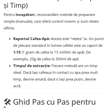
și Timp)
Pentru
începători
, recomandăm metode de preparare
simple (manuale), care oferă control maxim și sunt relativ
ieftine.
Raportul Cafea-Apă:
Acesta este "rețeta" ta. Un punct
de plecare standard în lumea cafelei este un raport de
1:15
(1 gram de cafea la 15 mililitri de apă). De
exemplu, 20g de cafea la 300ml de apă.
Timpul de extracție:
Fiecare metodă are un timp
ideal. Dacă lași cafeaua în contact cu apa prea mult
timp, devine amară; dacă o lași prea puțin, devine
acră.
🛠️ Ghid Pas cu Pas pentru