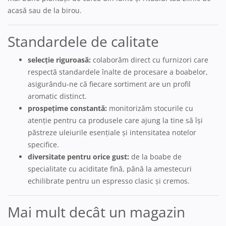
acasă sau de la birou.
Standardele de calitate
selecție riguroasă:
colaborăm direct cu furnizori care
respectă standardele înalte de procesare a boabelor,
asigurându-ne că fiecare sortiment are un profil
aromatic distinct.
prospețime constantă:
monitorizăm stocurile cu
atenție pentru ca produsele care ajung la tine să își
păstreze uleiurile esențiale și intensitatea notelor
specifice.
diversitate pentru orice gust:
de la boabe de
specialitate cu aciditate fină, până la amestecuri
echilibrate pentru un espresso clasic și cremos.
Mai mult decât un magazin