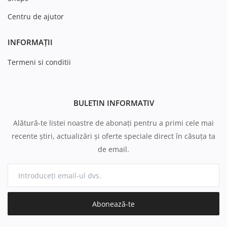
Centru de ajutor
INFORMAȚII
Termeni si conditii
BULETIN INFORMATIV
Alătură-te listei noastre de abonați pentru a primi cele mai
recente știri, actualizări și oferte speciale direct în căsuța ta
de email.
Abonează-te