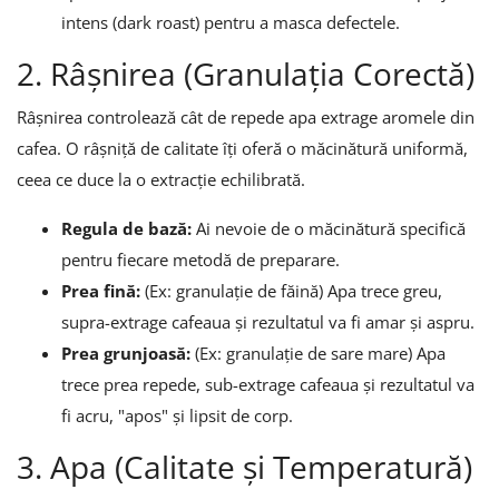
intens (dark roast) pentru a masca defectele.
2. Râșnirea (Granulația Corectă)
Râșnirea controlează cât de repede apa extrage aromele din
cafea. O râșniță de calitate îți oferă o măcinătură uniformă,
ceea ce duce la o extracție echilibrată.
Regula de bază:
Ai nevoie de o măcinătură specifică
pentru fiecare metodă de preparare.
Prea fină:
(Ex: granulație de făină) Apa trece greu,
supra-extrage cafeaua și rezultatul va fi amar și aspru.
Prea grunjoasă:
(Ex: granulație de sare mare) Apa
trece prea repede, sub-extrage cafeaua și rezultatul va
fi acru, "apos" și lipsit de corp.
3. Apa (Calitate și Temperatură)