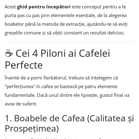
Acest
ghid pentru începători
este conceput pentru a te
purta pas cu pas prin elementele esențiale, de la alegerea
boabelor până la metoda de extracție, ajutându-te să eviți
greșelile comune și să obții constant un rezultat delicios.
☕ Cei 4 Piloni ai Cafelei
Perfecte
Înainte de a porni fierbătorul, trebuie să înțelegem că
"perfecțiunea" în cafea se bazează pe patru elemente
fundamentale. Dacă unul dintre ele lipsește, gustul final va
avea de suferit.
1. Boabele de Cafea (Calitatea și
Prospețimea)