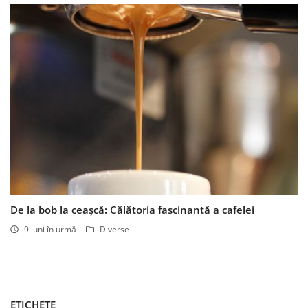
De la bob la ceașcă: Călătoria fascinantă a cafelei
9 luni în urmă
Diverse
ETICHETE